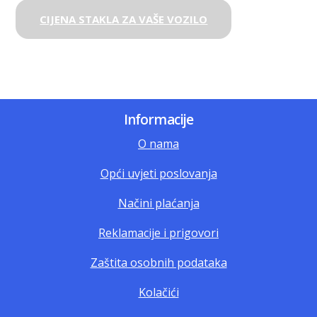
CIJENA STAKLA ZA VAŠE VOZILO
Informacije
O nama
Opći uvjeti poslovanja
Načini plaćanja
Reklamacije i prigovori
Zaštita osobnih podataka
Kolačići