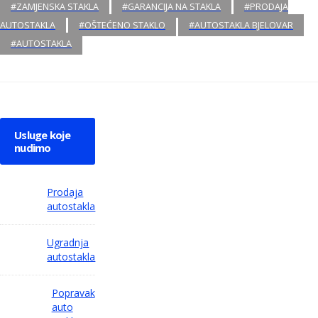
#ZAMJENSKA STAKLA
#GARANCIJA NA STAKLA
#PRODAJA
AUTOSTAKLA
#OŠTEĆENO STAKLO
#AUTOSTAKLA BJELOVAR
#AUTOSTAKLA
Usluge koje
nudimo
Prodaja
autostakla
Ugradnja
autostakla
Popravak
auto