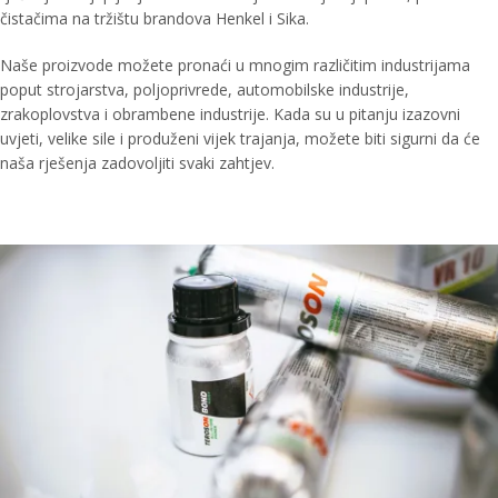
čistačima na tržištu brandova Henkel i Sika.
Naše proizvode možete pronaći u mnogim različitim industrijama
poput strojarstva, poljoprivrede, automobilske industrije,
zrakoplovstva i obrambene industrije. Kada su u pitanju izazovni
uvjeti, velike sile i produženi vijek trajanja, možete biti sigurni da će
naša rješenja zadovoljiti svaki zahtjev.