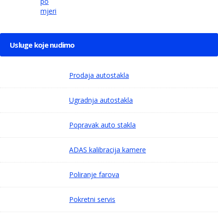
po
mjeri
Usluge koje nudimo
Prodaja autostakla
Ugradnja autostakla
Popravak auto stakla
ADAS kalibracija kamere
Poliranje farova
Pokretni servis