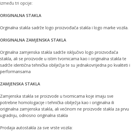
između tri opcije:
ORIGINALNA STAKLA
Orginalna stakla sadrže logo proizvođača stakla i logo marke vozila.
ORIGINALNA ZAMJENSKA STAKLA
Orginalna zamjenska stakla sadrže isključivo logo proizvođača
stakla, ali se proizvode u istim tvornicama kao i originalna stakla te
sadrže identična tehnička obilježja te su jednakovrijedna po kvaliteti i
performansama
ZAMJENSKA STAKLA
Zamjenska stakla se proizvode u tvornicama koje imaju sve
potrebne homologacije i tehnička obilježja kao i originalna ili
originalna zamjenska stakla, ali većinom ne proizvode stakla za prvu
ugradnju, odnosno originalna stakla
Prodaja autostakla za sve vrste vozila: