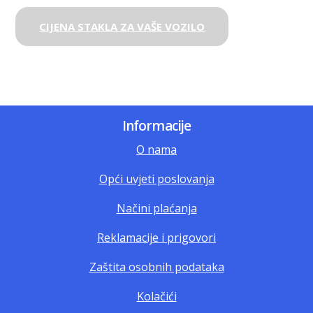
CIJENA STAKLA ZA VAŠE VOZILO
Informacije
O nama
Opći uvjeti poslovanja
Načini plaćanja
Reklamacije i prigovori
Zaštita osobnih podataka
Kolačići