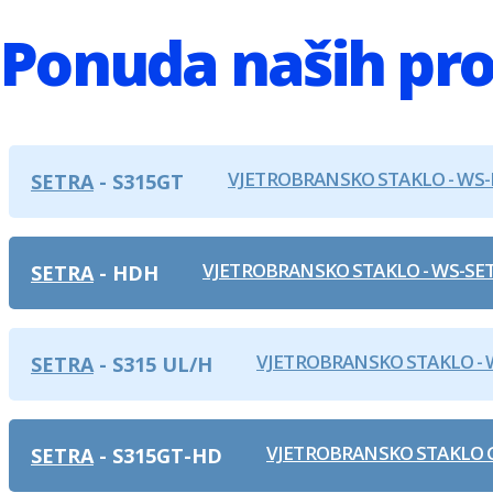
Ponuda naših pro
VJETROBRANSKO STAKLO - WS-
SETRA
S315GT
VJETROBRANSKO STAKLO - WS-SET
SETRA
HDH
VJETROBRANSKO STAKLO - W
SETRA
S315 UL/H
VJETROBRANSKO STAKLO G
SETRA
S315GT-HD