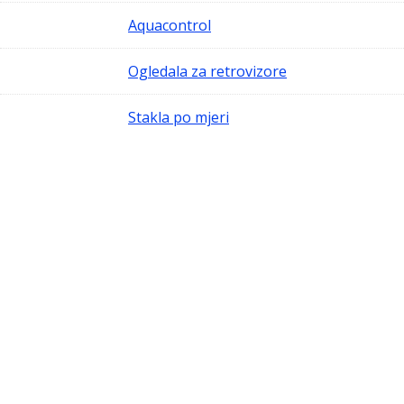
Aquacontrol
Ogledala za retrovizore
Stakla po mjeri