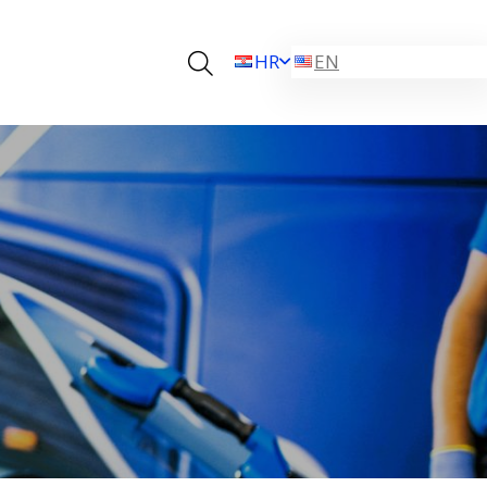
HR
EN