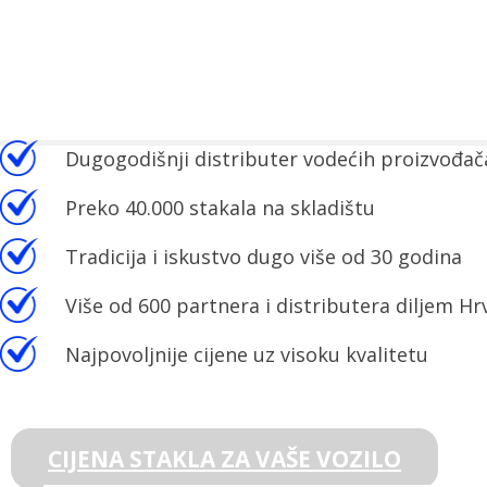
Dugogodišnji distributer vodećih proizvođača
Preko 40.000 stakala na skladištu
Tradicija i iskustvo dugo više od 30 godina
Više od 600 partnera i distributera diljem Hr
Najpovoljnije cijene uz visoku kvalitetu
CIJENA STAKLA ZA VAŠE VOZILO