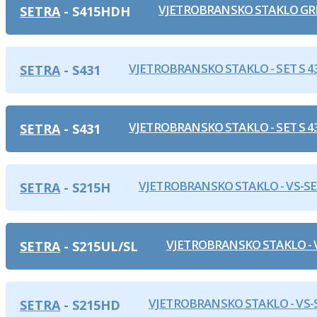
VJETROBRANSKO STAKLO GRI
SETRA
S415HDH
VJETROBRANSKO STAKLO - SET S 43
SETRA
S431
VJETROBRANSKO STAKLO - SET S 43
SETRA
S431
VJETROBRANSKO STAKLO - VS-SET
SETRA
S215H
VJETROBRANSKO STAKLO - V
SETRA
S215UL/SL
VJETROBRANSKO STAKLO - VS-
SETRA
S215HD