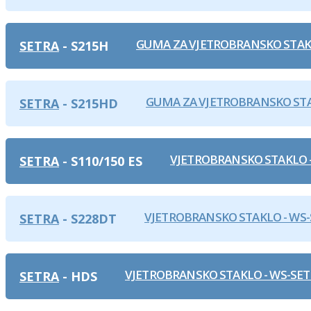
GUMA ZA VJETROBRANSKO STAKL
SETRA
S215H
GUMA ZA VJETROBRANSKO STA
SETRA
S215HD
VJETROBRANSKO STAKLO - S
SETRA
S110/150 ES
VJETROBRANSKO STAKLO - WS-S
SETRA
S228DT
VJETROBRANSKO STAKLO - WS-SET 
SETRA
HDS