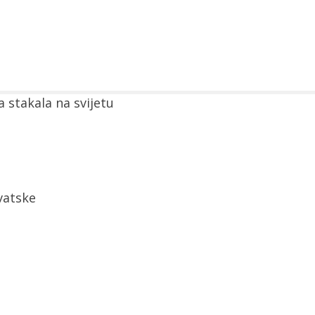
 stakala na svijetu
vatske