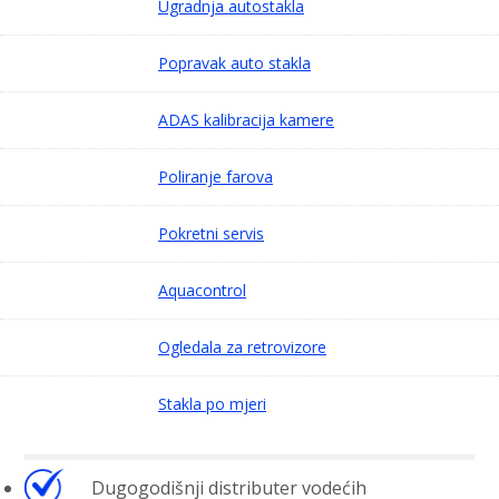
Ugradnja autostakla
Popravak auto stakla
ADAS kalibracija kamere
Poliranje farova
Pokretni servis
Aquacontrol
Ogledala za retrovizore
Stakla po mjeri
Dugogodišnji distributer vodećih