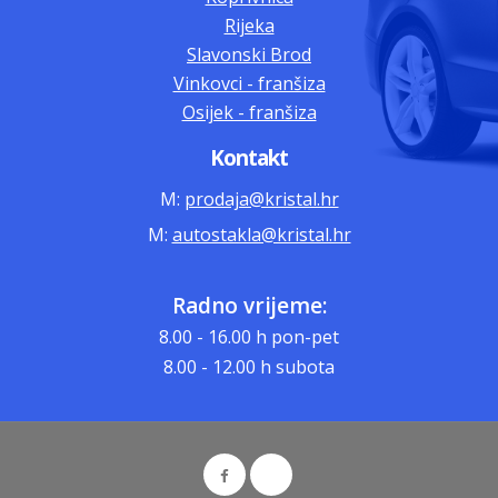
Rijeka
Slavonski Brod
Vinkovci - franšiza
Osijek - franšiza
Kontakt
M:
prodaja@kristal.hr
M:
autostakla@kristal.hr
Radno vrijeme:
8.00 - 16.00 h pon-pet
8.00 - 12.00 h subota