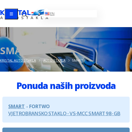
HR
EN
SMART
KRISTAL AUTO STAKLA
AUTO STAKLA
SMART
Ponuda naših proizvoda
SMART
FORTWO
VJETROBRANSKO STAKLO - VS-MCC SMART 98- GB