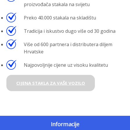
proizvođača stakala na svijetu
Preko 40.000 stakala na skladištu
Tradicija i iskustvo dugo više od 30 godina
Više od 600 partnera i distributera diljem
Hrvatske
Najpovoljnije cijene uz visoku kvalitetu
CIJENA STAKLA ZA VAŠE VOZILO
Informacije