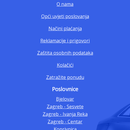
O nama
Opći uvjeti poslovanja
Načini plaćanja
Reklamacije i prigovori
Zaštita osobnih podataka
Kolačići
Zatražite ponudu
Poslovnice
Bjelovar
Zagreb - Sesvete
Zagreb - Ivanja Reka
Zagreb - Centar
Koprivnica