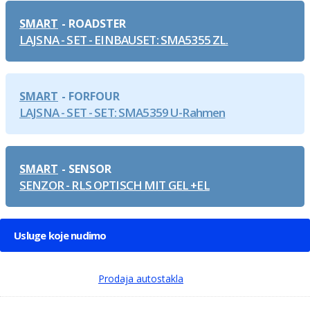
SMART
ROADSTER
LAJSNA - SET - EINBAUSET: SMA5355 ZL.
SMART
FORFOUR
LAJSNA - SET - SET: SMA5359 U-Rahmen
SMART
SENSOR
SENZOR - RLS OPTISCH MIT GEL +EL
Usluge koje nudimo
Prodaja autostakla