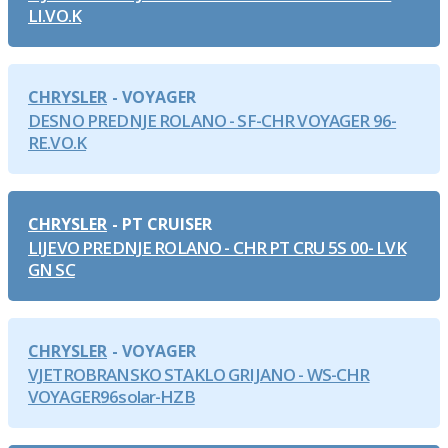
LI.VO.K
CHRYSLER
VOYAGER
DESNO PREDNJE ROLANO - SF-CHR VOYAGER 96-
RE.VO.K
CHRYSLER
PT CRUISER
LIJEVO PREDNJE ROLANO - CHR PT CRU 5S 00- LVK
GN SC
CHRYSLER
VOYAGER
VJETROBRANSKO STAKLO GRIJANO - WS-CHR
VOYAGER96solar-HZB