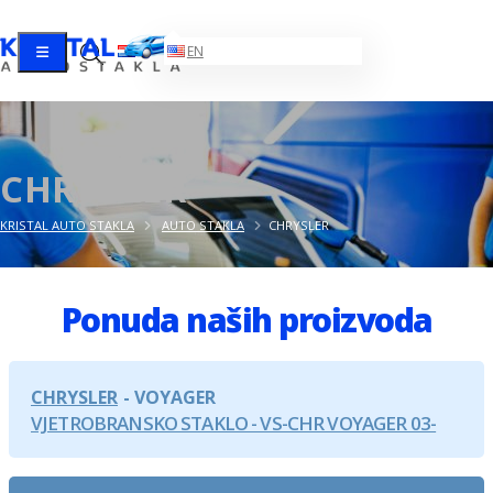
HR
EN
CHRYSLER
KRISTAL AUTO STAKLA
AUTO STAKLA
CHRYSLER
Ponuda naših proizvoda
CHRYSLER
VOYAGER
VJETROBRANSKO STAKLO - VS-CHR VOYAGER 03-