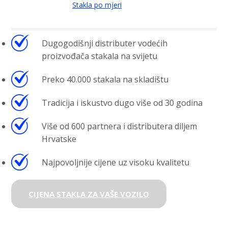
Stakla po mjeri
Dugogodišnji distributer vodećih
proizvođača stakala na svijetu
Preko 40.000 stakala na skladištu
Tradicija i iskustvo dugo više od 30 godina
Više od 600 partnera i distributera diljem
Hrvatske
Najpovoljnije cijene uz visoku kvalitetu
CIJENA STAKLA ZA VAŠE VOZILO