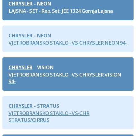
CHRYSLER
NEON
LAJSNA - SET - Rep. Set: JEE 1324 Gornja Lajsna
CHRYSLER
NEON
VJETROBRANSKO STAKLO - VS-CHRYSLER NEON 94-
CHRYSLER
VISION
VJETROBRANSKO STAKLO - VS-CHRYSLER VISION
94-
CHRYSLER
STRATUS
VJETROBRANSKO STAKLO - VS-CHR
STRATUS/CIRRUS