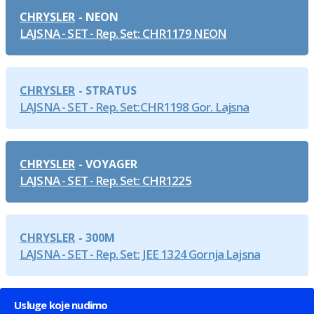
CHRYSLER
NEON
LAJSNA - SET - Rep. Set: CHR1179 NEON
CHRYSLER
STRATUS
LAJSNA - SET - Rep. Set:CHR1198 Gor. Lajsna
CHRYSLER
VOYAGER
LAJSNA - SET - Rep. Set: CHR1225
CHRYSLER
300M
LAJSNA - SET - Rep. Set: JEE 1324 Gornja Lajsna
Usluge koje nudimo