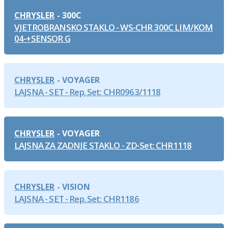
CHRYSLER
300C
VJETROBRANSKO STAKLO - WS-CHR 300C LIM/KOM
04-+SENSOR G
CHRYSLER
VOYAGER
LAJSNA - SET - Rep. Set: CHR0963/1118
CHRYSLER
VOYAGER
LAJSNA ZA ZADNJE STAKLO - ZD-Set: CHR1118
CHRYSLER
VISION
LAJSNA - SET - Rep. Set: CHR1186