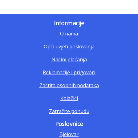
Informacije
O nama
Opći uvjeti poslovanja
Načini plaćanja
Reklamacije i prigovori
Zaštita osobnih podataka
Kolačići
Zatražite ponudu
Poslovnice
Bjelovar