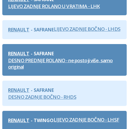
LIJEVO ZADNJE ROLANO U VRATIMA - LHK
LIJEVO ZADNJE BOČNO - LHDS
RENAULT
SAFRANE
RENAULT
SAFRANE
DESNO PREDNJE ROLANO - ne postoji više, samo
original
RENAULT
SAFRANE
DESNO ZADNJE BOČNO - RHDS
LIJEVO ZADNJE BOČNO - LHSF
RENAULT
TWINGO